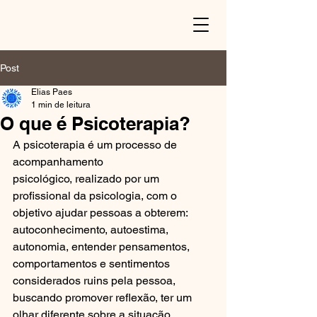
Post
Elias Paes
1 min de leitura
O que é Psicoterapia?
A psicoterapia é um processo de 
acompanhamento 
psicológico, realizado por um 
profissional da psicologia, com o 
objetivo ajudar pessoas a obterem: 
autoconhecimento, autoestima, 
autonomia, entender pensamentos, 
comportamentos e sentimentos 
considerados ruins pela pessoa, 
buscando promover reflexão, ter um 
olhar diferente sobre a situação 