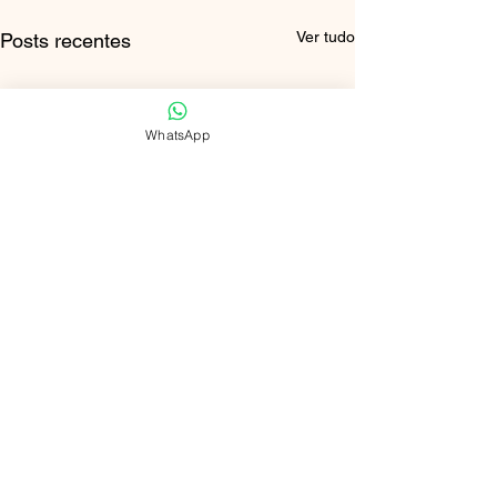
Ver tudo
Posts recentes
WhatsApp
Atenção: Se você estiver em crise, com