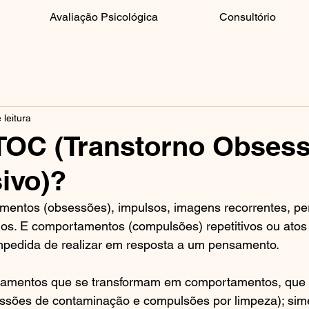
Avaliação Psicológica
Consultório
 leitura
TOC (Transtorno Obsess
ivo)?
mentos (obsessões), impulsos, imagens recorrentes, per
ados. E comportamentos (compulsões) repetitivos ou atos
pedida de realizar em resposta a um pensamento.
amentos que se transformam em comportamentos, que 
ssões de contaminação e compulsões por limpeza); sime