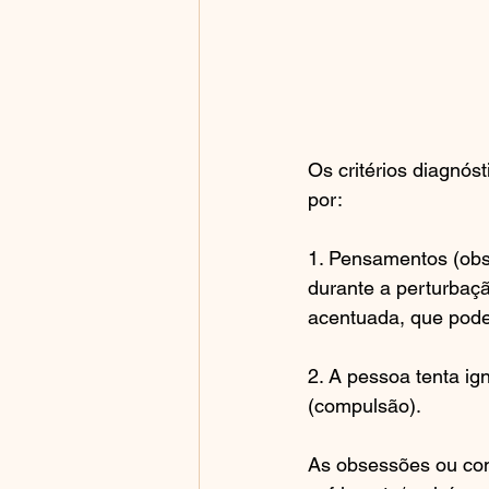
Os critérios diagnó
por:
1. Pensamentos (obs
durante a perturbaç
acentuada, que pode
2. A pessoa tenta i
(compulsão).
As obsessões ou co