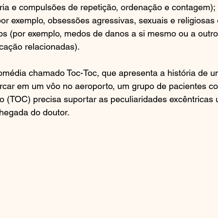
ria e compulsões de repetição, ordenação e contagem)
por exemplo, obsessões agressivas, sexuais e religiosas
nos (por exemplo, medos de danos a si mesmo ou a outro
cação relacionadas).
comédia chamado Toc-Toc, que apresenta a história de 
rcar em um vôo no aeroporto, um grupo de pacientes co
 (TOC) precisa suportar as peculiaridades excêntricas 
hegada do doutor.