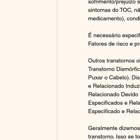
sofrimento/prejuízo s
sintomas do TOC, não
medicamento), condi
É necessário especif
Fatores de risco e pr
Outros transtornos 
Transtorno Dismórfic
Puxar o Cabelo). Dis
e Relacionado Induz
Relacionado Devido 
Especificados e Rel
Especificado e Rela
Geralmente dizemos
transtorno. Isso se