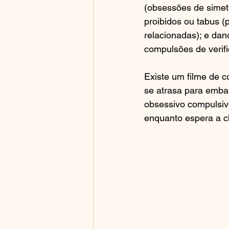
(obsessões de simet
proibidos ou tabus (
relacionadas); e da
compulsões de verifi
Existe um filme de 
se atrasa para emba
obsessivo compulsivo
enquanto espera a c