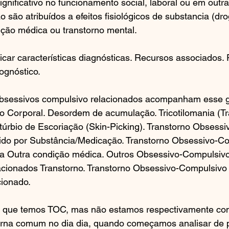
ignificativo no funcionamento social, laboral ou em outr
 são atribuídos a efeitos fisiológicos de substancia (dro
ção médica ou transtorno mental.
icar características diagnósticas. Recursos associados. 
ognóstico.
obsessivos compulsivo relacionados acompanham esse gr
o Corporal. Desordem de acumulação. Tricotilomania (Tr
túrbio de Escoriação (Skin-Picking). Transtorno Obsess
ido por Substância/Medicação. Transtorno Obsessivo-Co
a Outra condição médica. Outros Obsessivo-Compulsivo
acionados Transtorno. Transtorno Obsessivo-Compulsivo
cionado.
 que temos TOC, mas não estamos respectivamente co
 torna comum no dia dia, quando começamos analisar de 