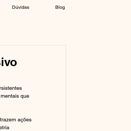
Dúvidas
Blog
ivo
sistentes 
 mentais que 
trazem ações  
tria 