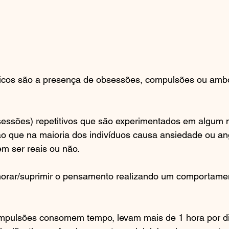
sticos são a presença de obsessões, compulsões ou ambo
essões) repetitivos que são experimentados em algum
ão que na maioria dos indivíduos causa ansiedade ou an
m ser reais ou não.
gnorar/suprimir o pensamento realizando um comportame
mpulsões consomem tempo, levam mais de 1 hora por d