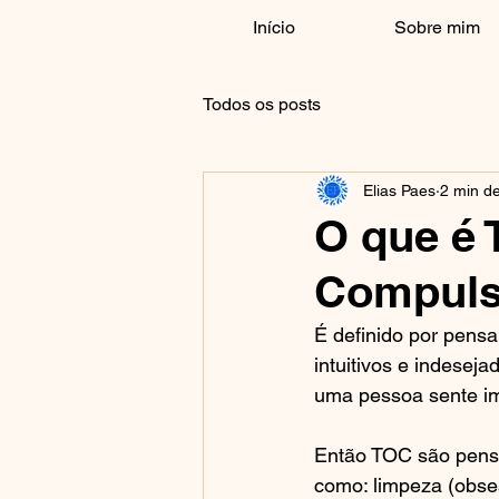
Início
Sobre mim
Todos os posts
Elias Paes
2 min de
O que é 
Compuls
É definido por pensa
intuitivos e indesej
uma pessoa sente im
Então TOC são pens
como: limpeza (obse